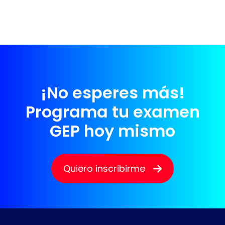
¡No esperes más!
Programa tu examen
GEP hoy mismo
Quiero inscribirme