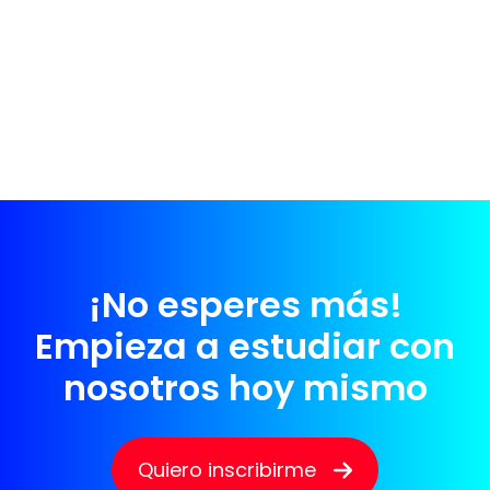
¡No esperes más!
Empieza a estudiar con
nosotros hoy mismo
Quiero inscribirme